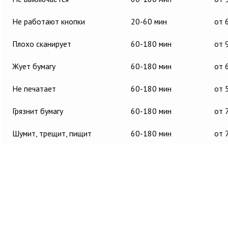
Не работают кнопки
20-60 мин
от 
Плохо сканирует
60-180 мин
от 
Жует бумагу
60-180 мин
от 
Не печатает
60-180 мин
от 
Грязнит бумагу
60-180 мин
от 
Шумит, трещит, пищит
60-180 мин
от 