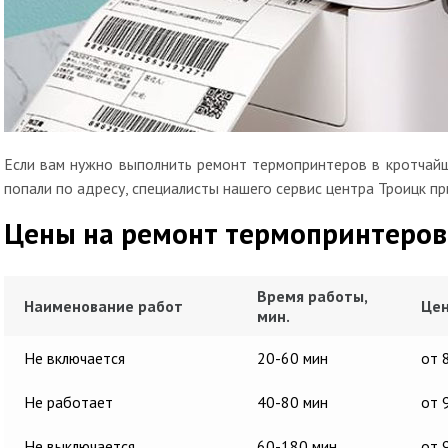
Если вам нужно выполнить ремонт термопринтеров в кротчайш
попали по адресу, специалисты нашего сервис центра Троицк пр
Цены на ремонт термопринтеров
Время работы,
Наименование работ
Цен
мин.
Не включается
20-60 мин
от 
Не работает
40-80 мин
от 
Не выключается
60-180 мин
от 