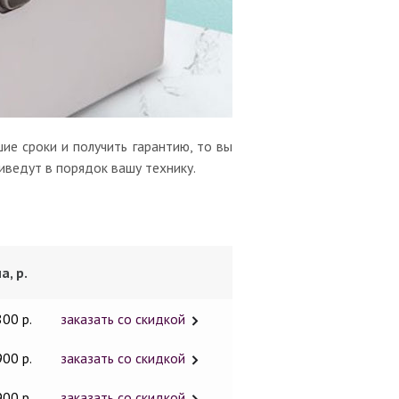
ие сроки и получить гарантию, то вы
иведут в порядок вашу технику.
а, р.
800 р.
заказать со скидкой
900 р.
заказать со скидкой
900 р.
заказать со скидкой